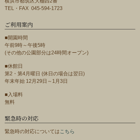
横浜市都筑区大棚西2番
TEL・FAX 045-594-1723
ご利用案内
■開園時間
午前9時～午後5時
(その他の公園部分は24時間オープン)
■休館日
第2・第4月曜日 (休日の場合は翌日)
年末年始 12月29日～1月3日
■入場料
無料
緊急時の対応
緊急時の対応については
こちら