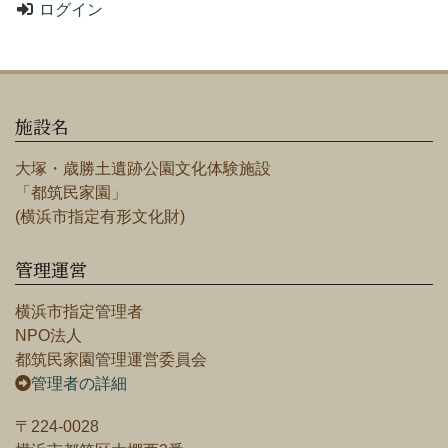
ログイン
施設名
大塚・歳勝土遺跡公園文化体験施設
「都筑民家園」
(横浜市指定有形文化財)
管理運営
横浜市指定管理者
NPO法人
都筑民家園管理運営委員会
管理者の詳細
〒224-0028