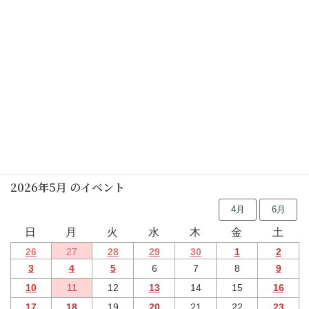
こいのぼりと五月人形の展示(動画)
お月見ライブ2021(動画)
行事予定
2026年5月 のイベント
4月
6月
日
月
火
水
木
金
土
26
27
28
29
30
1
2
3
4
5
6
7
8
9
10
11
12
13
14
15
16
17
18
19
20
21
22
23