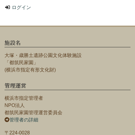
ログイン
施設名
大塚・歳勝土遺跡公園文化体験施設
「都筑民家園」
(横浜市指定有形文化財)
管理運営
横浜市指定管理者
NPO法人
都筑民家園管理運営委員会
管理者の詳細
〒224-0028