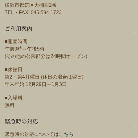
横浜市都筑区大棚西2番
TEL・FAX 045-594-1723
ご利用案内
■開園時間
午前9時～午後5時
(その他の公園部分は24時間オープン)
■休館日
第2・第4月曜日 (休日の場合は翌日)
年末年始 12月29日～1月3日
■入場料
無料
緊急時の対応
緊急時の対応については
こちら