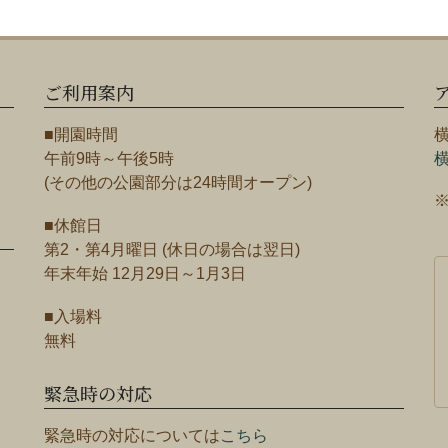
ご利用案内
■開園時間
午前9時～午後5時
(その他の公園部分は24時間オープン)
■休館日
第2・第4月曜日 (休日の場合は翌日)
年末年始 12月29日～1月3日
■入場料
無料
緊急時の対応
緊急時の対応については
こちら