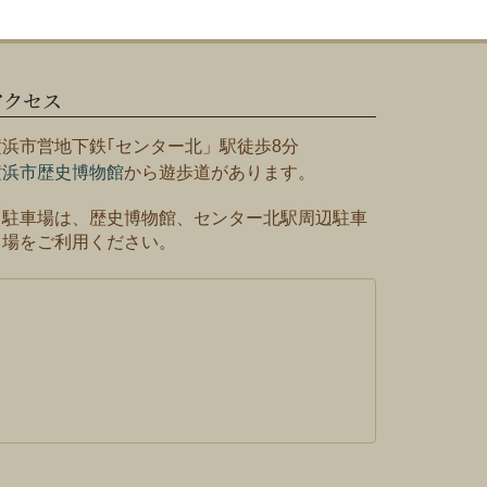
アクセス
横浜市営地下鉄｢センター北」駅徒歩8分
横浜市歴史博物館
から遊歩道があります。
※駐車場は、歴史博物館、センター北駅周辺駐車
場をご利用ください。