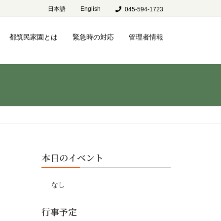
日本語
English
045-594-1723
都筑民家園とは
緊急時の対応
管理者情報
本日のイベント
なし
行事予定