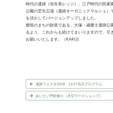
時代の遺跡（弥生美レッジ）、江戸時代の民家
公園の芝生広場（遺跡オーガニックマルシェ）
を活かしてバージョンアップしました。
都筑のまちの財産である、大塚・歳勝土遺跡公
るよう、これからも続けてまいりますので、引
お願いいたします。（KAKU)
遺跡フェスタ2018 11/17当日プログラム
あいたい門松飾り（水引ワークショップ）