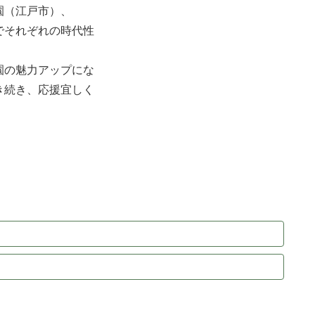
園（江戸市）、
でそれぞれの時代性
園の魅力アップにな
き続き、応援宜しく