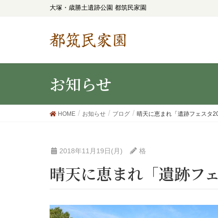
大塚・歳勝土遺跡公園 都筑民家園
都筑民家園
お知らせ
HOME
お知らせ
ブログ
晴天に恵まれ「遺跡フェスタ20
2018年11月19日(月)
格
晴天に恵まれ「遺跡フェ