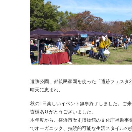
遺跡公園、都筑民家園を使った「遺跡フェスタ2
晴天に恵まれ、
秋の1日楽しいイベント無事終了しました。ご
皆様ありがとうございました。
本年度から、横浜市歴史博物館の文化庁補助事
でオーガニック、持続的可能な生活スタイルの