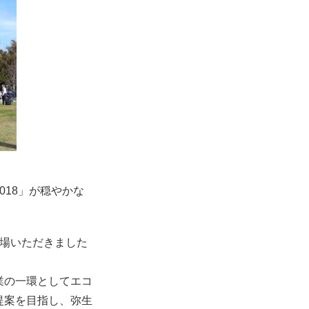
018」が穏やかな
来場いただきました
業の一環としてエコ
提案を目指し、弥生