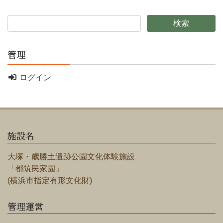
管理
ログイン
施設名
大塚・歳勝土遺跡公園文化体験施設
「都筑民家園」
(横浜市指定有形文化財)
管理運営