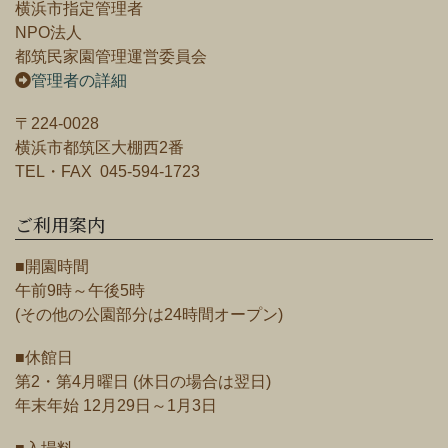
横浜市指定管理者
NPO法人
都筑民家園管理運営委員会
管理者の詳細
〒224-0028
横浜市都筑区大棚西2番
TEL・FAX 045-594-1723
ご利用案内
■開園時間
午前9時～午後5時
(その他の公園部分は24時間オープン)
■休館日
第2・第4月曜日 (休日の場合は翌日)
年末年始 12月29日～1月3日