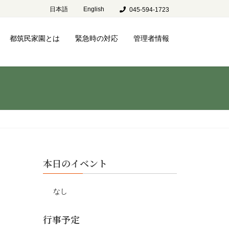
日本語
English
045-594-1723
都筑民家園とは
緊急時の対応
管理者情報
本日のイベント
なし
行事予定