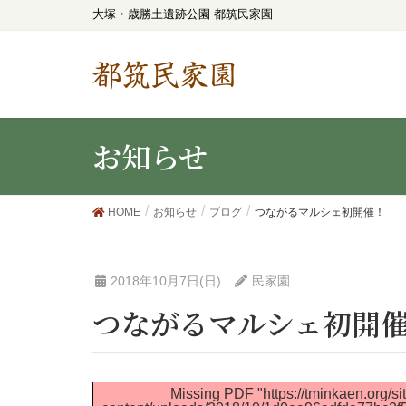
大塚・歳勝土遺跡公園 都筑民家園
都筑民家園
お知らせ
HOME
お知らせ
ブログ
つながるマルシェ初開催！
2018年10月7日(日)
民家園
つながるマルシェ初開
Missing PDF "https://tminkaen.org/si