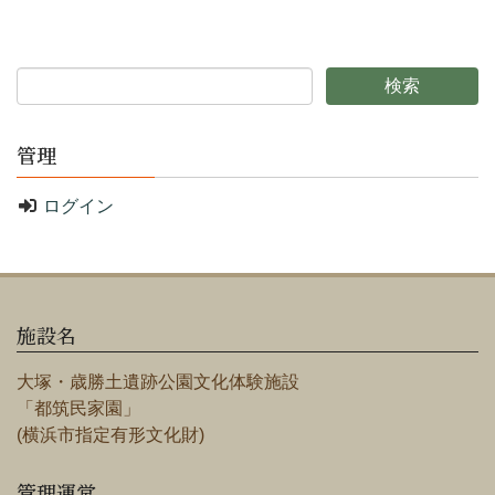
管理
ログイン
施設名
大塚・歳勝土遺跡公園文化体験施設
「都筑民家園」
(横浜市指定有形文化財)
管理運営