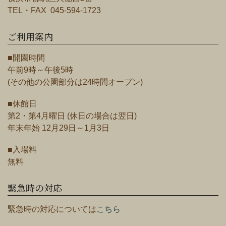
TEL・FAX 045-594-1723
ご利用案内
■開園時間
午前9時～午後5時
(その他の公園部分は24時間オープン)
■休館日
第2・第4月曜日 (休日の場合は翌日)
年末年始 12月29日～1月3日
■入場料
無料
緊急時の対応
緊急時の対応については
こちら