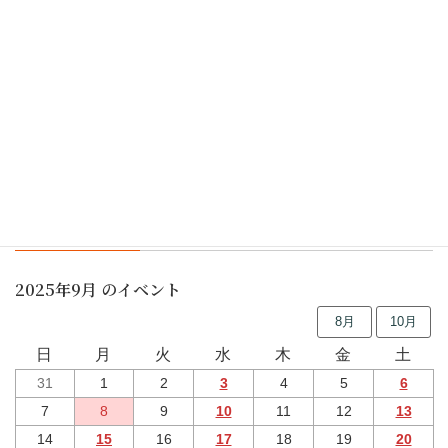
「桜茶会」で平成30年度事業スタート
花あそび2018、粕谷尚弘いけばな展
行事予定
2025年9月 のイベント
8月
10月
日
月
火
水
木
金
土
31
1
2
3
4
5
6
7
8
9
10
11
12
13
14
15
16
17
18
19
20