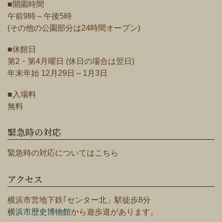
■開園時間
午前9時～午後5時
(その他の公園部分は24時間オープン)
■休館日
第2・第4月曜日 (休日の場合は翌日)
年末年始 12月29日～1月3日
■入場料
無料
緊急時の対応
緊急時の対応については
こちら
アクセス
横浜市営地下鉄｢センター北」駅徒歩8分
横浜市歴史博物館
から遊歩道があります。