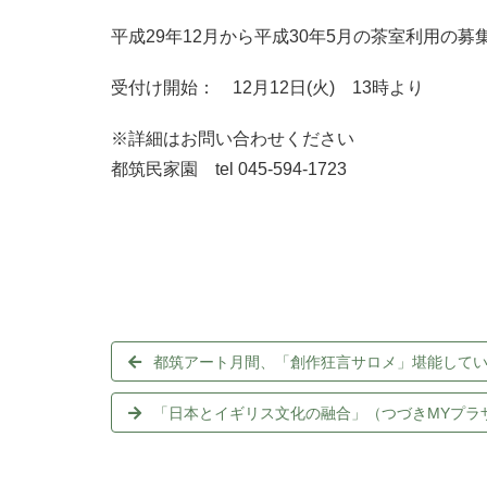
平成29年12月から平成30年5月の茶室利用の募
受付け開始： 12月12日(火) 13時より
※詳細はお問い合わせください
都筑民家園 tel 045-594-1723
都筑アート月間、「創作狂言サロメ」堪能して
「日本とイギリス文化の融合」（つづきMYプラ