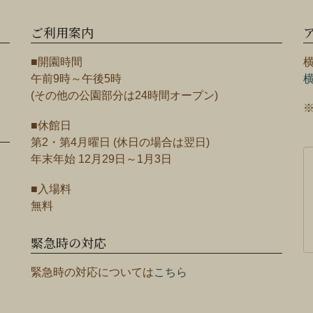
ご利用案内
■開園時間
午前9時～午後5時
(その他の公園部分は24時間オープン)
■休館日
第2・第4月曜日 (休日の場合は翌日)
年末年始 12月29日～1月3日
■入場料
無料
緊急時の対応
緊急時の対応については
こちら