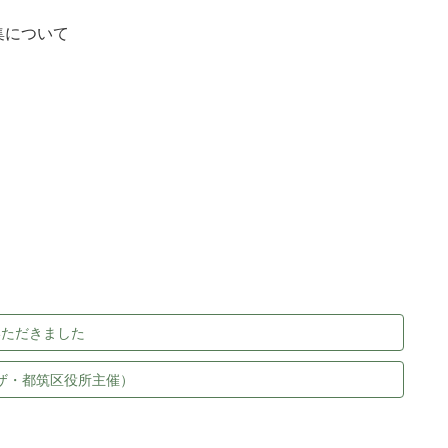
集について
いただきました
ザ・都筑区役所主催）