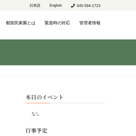
日本語
English
045-594-1723
都筑民家園とは
緊急時の対応
管理者情報
本日のイベント
なし
行事予定