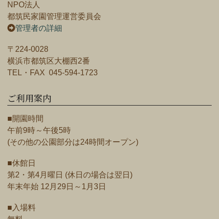
NPO法人
都筑民家園管理運営委員会
管理者の詳細
〒224-0028
横浜市都筑区大棚西2番
TEL・FAX 045-594-1723
ご利用案内
■開園時間
午前9時～午後5時
(その他の公園部分は24時間オープン)
■休館日
第2・第4月曜日 (休日の場合は翌日)
年末年始 12月29日～1月3日
■入場料