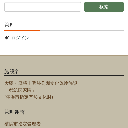
管理
ログイン
施設名
大塚・歳勝土遺跡公園文化体験施設
「都筑民家園」
(横浜市指定有形文化財)
管理運営
横浜市指定管理者