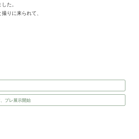
ました。
と撮りに来られて、
作、プレ展示開始