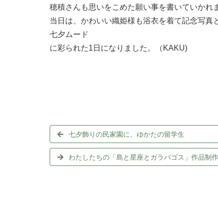
穂積さんも思いをこめた願い事を書いていかれ
当日は、かわいい織姫様も浴衣を着て記念写真
七夕ムード
に彩られた1日になりました。（KAKU)
七夕飾りの民家園に、ゆかたの留学生
わたしたちの「島と星座とガラパゴス」作品制