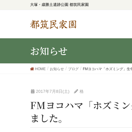
大塚・歳勝土遺跡公園 都筑民家園
都筑民家園
お知らせ
HOME
お知らせ
ブログ
FMヨコハマ「ホズミング」生
2017年7月8日(土)
格
FMヨコハマ「ホズミング」生中継の七夕取材あり
ました。