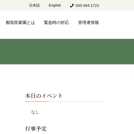
日本語
English
045-594-1723
都筑民家園とは
緊急時の対応
管理者情報
本日のイベント
なし
行事予定