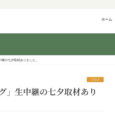
ホーム
中継の七夕取材ありました。
ブログ