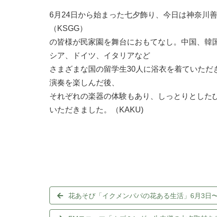
6月24日から始まった七夕飾り、今日は神奈川
（KSGG）
の皆様が民家園を舞台におもてなし。中国、韓
シア、ドイツ、イタリアなど
さまざまな国の留学生30人に浴衣を着ていただ
演奏を楽しんだ後、
それぞれの楽器の体験もあり、しっとりとした
いただきました。（KAKU)
花あそび「イクメンパパの花ある生活」6月3日