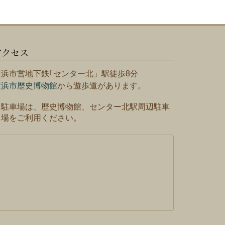
アクセス
横浜市営地下鉄｢センター北」駅徒歩8分
横浜市歴史博物館
から遊歩道があります。
※駐車場は、歴史博物館、センター北駅周辺駐車
場をご利用ください。