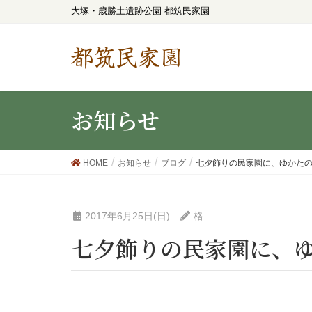
大塚・歳勝土遺跡公園 都筑民家園
都筑民家園
お知らせ
HOME
お知らせ
ブログ
七夕飾りの民家園に、ゆかた
2017年6月25日(日)
格
七夕飾りの民家園に、