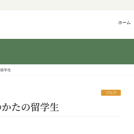
ホーム
の留学生
ブログ
ゆかたの留学生