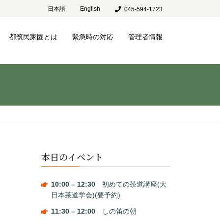
日本語
English
045-594-1723
都筑民家園とは
緊急時の対応
管理者情報
本日のイベント
10:00
–
12:30
初めての茶道講座(大
日本茶道学会)(要予約)
11:30
–
12:00
しの笛の朝